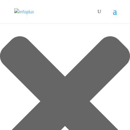
Spravujte súhlas so súbormi cookie