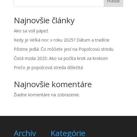
Hľadať
Najnovšie články
Ako sa volí pápež
Kedy je Veľká noc v roku 2025? Dátum a tradície
Pôstne jedlá: Čo môžete jesť na Popolcovú stredu
Čistá mzda 2025: Ako sa počíta krok za krokom
Prečo je popolcová streda dôležitá
Najnovšie komentáre
Žiadne komentáre na zobrazenie.
Archív
Kategórie