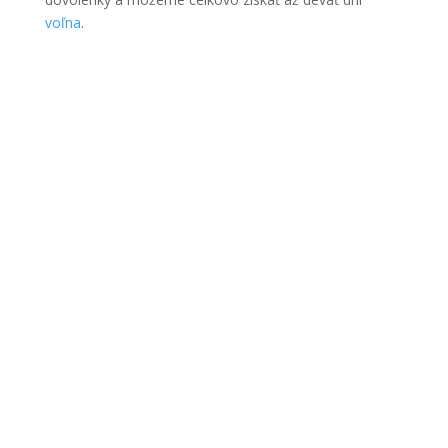
voľna
.