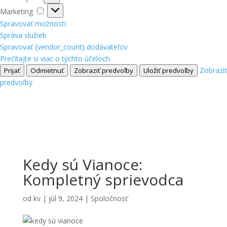
Marketing
Marketing
Spravovať možnosti
Správa služieb
Spravovať {vendor_count} dodávateľov
Prečítajte si viac o týchto účeloch
Zobraziť
Prijať
Odmietnuť
Zobraziť predvoľby
Uložiť predvoľby
predvoľby
Kedy sú Vianoce:
Kompletný sprievodca
od
kv
|
júl 9, 2024
|
Spoločnosť