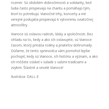
rozmer. Sú obdobím dobročinnosti a solidarity, keď
ľudia často prispievajú na charitu a pomáhajú tým,
ktorí to potrebujú. Vianočné trhy, koncerty a iné
verejné podujatia prispievajú k vytvoreniu sviatočnej
atmosféry.
Vianoce sú oslavou radosti, lásky a spoločnosti. Bez
ohľadu na to, kedy a ako ich oslavujete, sú Vianoce
časom, ktorý prináša rodiny a priateľov dohromady.
Dúfame, že tento sprievodca vám pomohol lepšie
pochopiť, kedy sú Vianoce, ich históriu a význam, a ako
ich môžete osláviť v súlade s vašimi tradíciami a
zvykmi. Šťastné a veselé Vianoce!
Ilustrácia: DALL-E