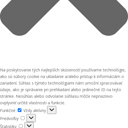
Na poskytovanie tých najlepších skúseností používame technológie,
ako sú súbory cookie na ukladanie a/alebo prístup k informáciám o
zariadení. Súhlas s týmito technológiami nám umožní spracovávať
údaje, ako je správanie pri prehliadaní alebo jedinečné ID na tejto
stránke. Nesúhlas alebo odvolanie súhlasu môže nepriaznivo
ovplyvniť určité vlastnosti a funkcie.
Funkčné
Funkčné
Vždy aktívny
Predvoľby
Predvoľby
Štatistiky
Štatistiky