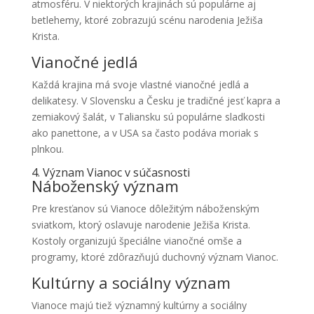
atmosféru. V niektorých krajinách sú populárne aj
betlehemy, ktoré zobrazujú scénu narodenia Ježiša
Krista.
Vianočné jedlá
Každá krajina má svoje vlastné vianočné jedlá a
delikatesy. V Slovensku a Česku je tradičné jesť kapra a
zemiakový šalát, v Taliansku sú populárne sladkosti
ako panettone, a v USA sa často podáva moriak s
plnkou.
4. Význam Vianoc v súčasnosti
Náboženský význam
Pre kresťanov sú Vianoce dôležitým náboženským
sviatkom, ktorý oslavuje narodenie Ježiša Krista.
Kostoly organizujú špeciálne vianočné omše a
programy, ktoré zdôrazňujú duchovný význam Vianoc.
Kultúrny a sociálny význam
Vianoce majú tiež významný kultúrny a sociálny