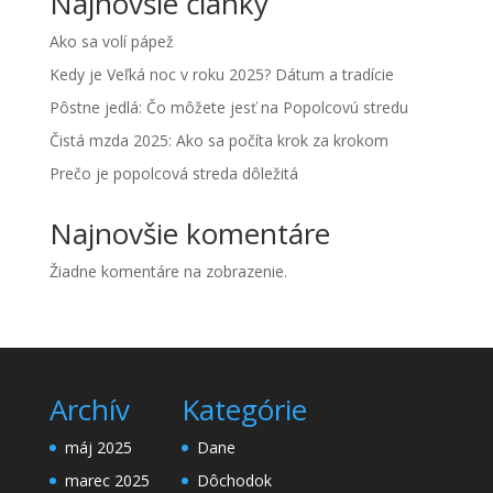
Najnovšie články
Ako sa volí pápež
Kedy je Veľká noc v roku 2025? Dátum a tradície
Pôstne jedlá: Čo môžete jesť na Popolcovú stredu
Čistá mzda 2025: Ako sa počíta krok za krokom
Prečo je popolcová streda dôležitá
Najnovšie komentáre
Žiadne komentáre na zobrazenie.
Archív
Kategórie
máj 2025
Dane
marec 2025
Dôchodok