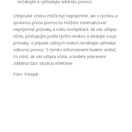
nečakajte a vyhľadajte lekársku pomoc.
Uštipnutie včelou môže byť nepríjemné, ale s rýchlou a
správnou prvou pomocou môžete minimalizovať
nepríjemné príznaky a riziko komplikácií. Ak vás uštipla
včela, postupujte podľa týchto krokov a sledujte svoje
príznaky. V prípade vážnych reakcií neváhajte vyhľadať
odbornú pomoc. S týmito informáciami budete vedieť,
čo robiť, ak vás uštipla včela, a budete pripravení
zvládnuť túto situáciu efektívne.
Foto: Freepik