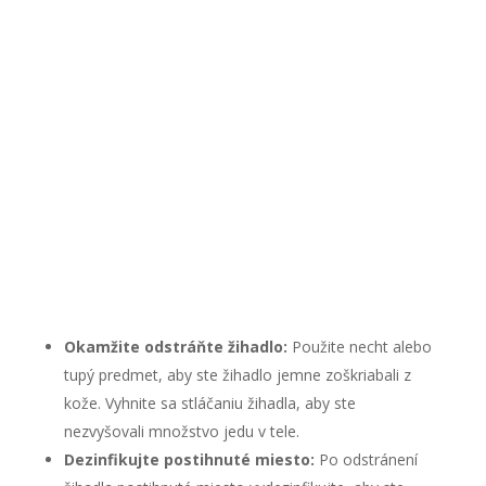
Okamžite odstráňte žihadlo:
Použite necht alebo
tupý predmet, aby ste žihadlo jemne zoškriabali z
kože. Vyhnite sa stláčaniu žihadla, aby ste
nezvyšovali množstvo jedu v tele.
Dezinfikujte postihnuté miesto:
Po odstránení