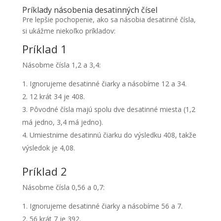
Príklady násobenia desatinných čísel
Pre lepšie pochopenie, ako sa násobia desatinné čísla,
si ukážme niekoľko príkladov:
Príklad 1
Násobme čísla 1,2 a 3,4:
Ignorujeme desatinné čiarky a násobíme 12 a 34.
12 krát 34 je 408.
Pôvodné čísla majú spolu dve desatinné miesta (1,2
má jedno, 3,4 má jedno).
Umiestnime desatinnú čiarku do výsledku 408, takže
výsledok je 4,08.
Príklad 2
Násobme čísla 0,56 a 0,7:
Ignorujeme desatinné čiarky a násobíme 56 a 7.
56 krát 7 je 392.