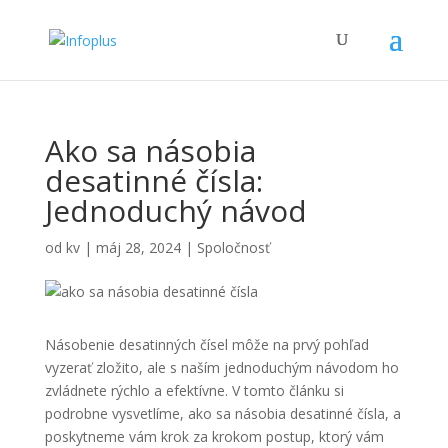
Ako sa násobia
desatinné čísla:
Jednoduchý návod
od
kv
|
máj 28, 2024
|
Spoločnosť
Násobenie desatinných čísel môže na prvý pohľad
vyzerať zložito, ale s naším jednoduchým návodom ho
zvládnete rýchlo a efektívne. V tomto článku si
podrobne vysvetlíme, ako sa násobia desatinné čísla, a
poskytneme vám krok za krokom postup, ktorý vám