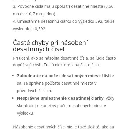
Pôvodné čísla majú spolu tri desatinné miesta (0,56
má dve, 0,7 má jedno).
Umiestnime desatinnú čiarku do výsledku 392, takže
výsledok je 0,392.
Časté chyby pri násobení
desatinných čísel
Pri učení, ako sa násobia desatinné čísla, sa ľudia často
dopúšťajú chýb. Tu sú niektoré z najčastejších:
Zabudnutie na počet desatinných miest
: Uistite
sa, že správne počítate desatinné miesta v
pôvodných číslach.
Nesprávne umiestnenie desatinnej čiarky
: Vždy
skontrolujte konečný počet desatinných miest v
výsledku.
Násobenie desatinných čísel nie je také zložité, ako sa