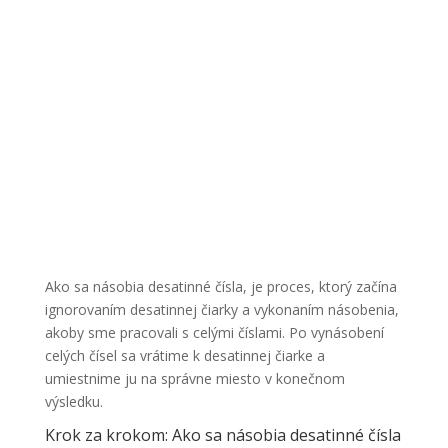
Ako sa násobia desatinné čísla, je proces, ktorý začína
ignorovaním desatinnej čiarky a vykonaním násobenia,
akoby sme pracovali s celými číslami. Po vynásobení
celých čísel sa vrátime k desatinnej čiarke a
umiestnime ju na správne miesto v konečnom
výsledku.
Krok za krokom: Ako sa násobia desatinné čísla