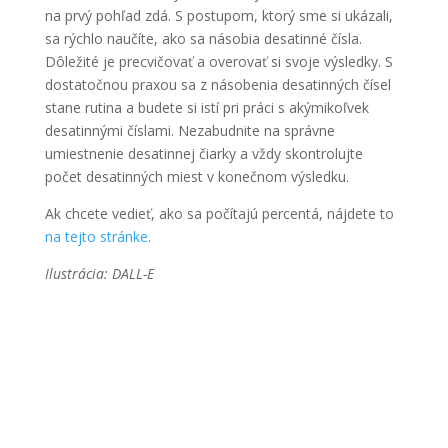
na prvý pohľad zdá. S postupom, ktorý sme si ukázali,
sa rýchlo naučíte, ako sa násobia desatinné čísla.
Dôležité je precvičovať a overovať si svoje výsledky. S
dostatočnou praxou sa z násobenia desatinných čísel
stane rutina a budete si istí pri práci s akýmikoľvek
desatinnými číslami. Nezabudnite na správne
umiestnenie desatinnej čiarky a vždy skontrolujte
počet desatinných miest v konečnom výsledku.
Ak chcete vedieť, ako sa počítajú percentá, nájdete to
na tejto stránke
.
Ilustrácia: DALL-E