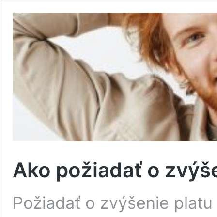
Ako požiadať o zvýše
Požiadať o zvýšenie plat