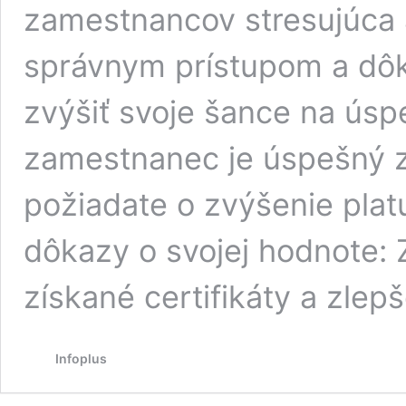
zamestnancov stresujúca 
správnym prístupom a dô
zvýšiť svoje šance na úsp
zamestnanec je úspešný 
požiadate o zvýšenie platu,
dôkazy o svojej hodnote: 
získané certifikáty a zlep
Infoplus