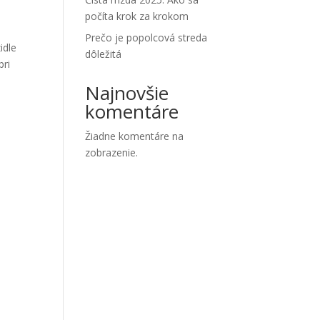
počíta krok za krokom
.
Prečo je popolcová streda
idle
dôležitá
pri
Najnovšie
komentáre
Žiadne komentáre na
zobrazenie.